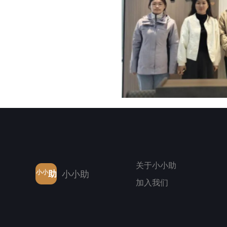
关于小小助
小小
助
小小助
加入我们