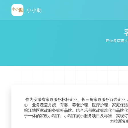
小小
助
小小助
作为安徽省家政服务标杆企业、长三角家政服务百强企业，
心，业务覆盖月嫂、育婴、养老护理、医疗护理、家庭保洁
皖江地区家政服务标杆品牌。结合乐邦家政标准化与品牌化
于一体的家政小程序。小程序展示服务项目及标准，实现订
力拉新复