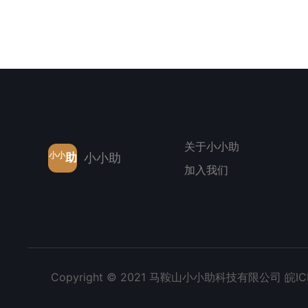
关于小小助
小小
助
小小助
加入我们
Copyright © 2021 马鞍山小小助科技有限公司 皖IC