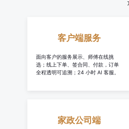
客户端服务
面向客户的服务展示、师傅在线挑
选；线上下单、签合同、付款，订单
全程透明可追溯；24 小时 AI 客服。
家政公司端